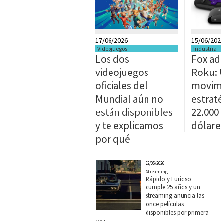
17/06/2026
15/06/202
Videojuegos
Industria
Los dos
Fox ad
videojuegos
Roku:
oficiales del
movim
Mundial aún no
estrat
están disponibles
22.000
y te explicamos
dólare
por qué
22/05/2026
Streaming
Rápido y Furioso
cumple 25 años y un
streaming anuncia las
once películas
disponibles por primera
vez