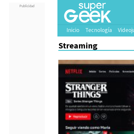
Inicio
Tecnología
Videoj
Streaming