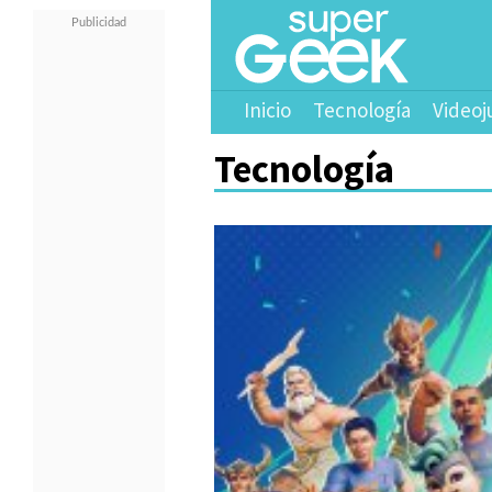
Inicio
Tecnología
Videoj
Tecnología