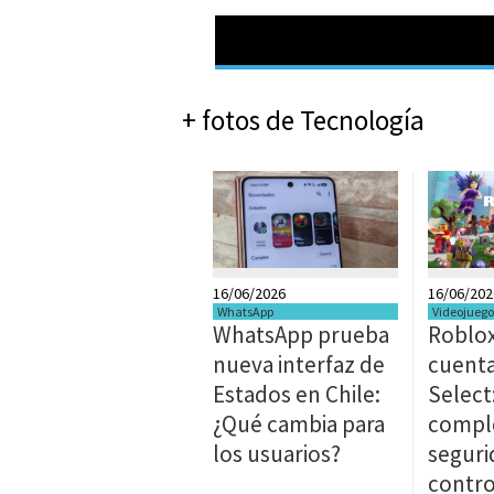
+ fotos de Tecnología
16/06/2026
16/06/202
WhatsApp
Videojuego
WhatsApp prueba
Roblox
nueva interfaz de
cuenta
Estados en Chile:
Select
¿Qué cambia para
compl
los usuarios?
seguri
contro