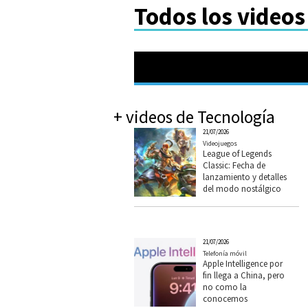
Todos los videos
+ videos de Tecnología
21/07/2026
Videojuegos
League of Legends
Classic: Fecha de
lanzamiento y detalles
del modo nostálgico
21/07/2026
Telefonía móvil
Apple Intelligence por
fin llega a China, pero
no como la
conocemos