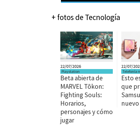
+ fotos de Tecnología
22/07/2026
22/07/202
Playstation
Telefonía 
Beta abierta de
Esto e
MARVEL Tōkon:
que p
Fighting Souls:
Samsu
Horarios,
nuevo
personajes y cómo
jugar