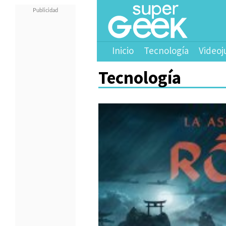
Inicio
Tecnología
Videoj
Tecnología