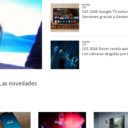
09/01/2026
CES
CES 2026: Google TV suma
funciones gracias a Gemini
07/01/2026
CES
CES 2026: Razer revela aur
con cámaras dirigidas por 
 Las novedades