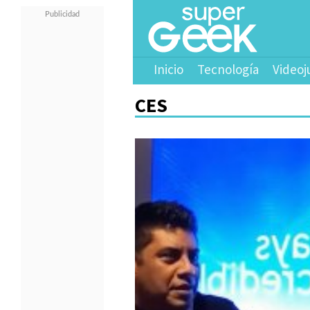
Inicio
Tecnología
Videoj
CES