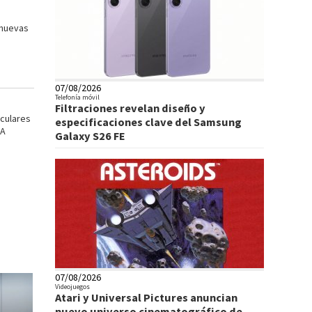
 nuevas
07/08/2026
Telefonía móvil
Filtraciones revelan diseño y
iculares
especificaciones clave del Samsung
IA
Galaxy S26 FE
07/08/2026
Videojuegos
Atari y Universal Pictures anuncian
nuevo universo cinematográfico de