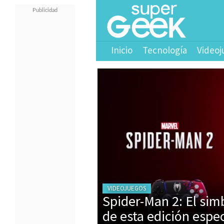
Inicio
Tecnología
Videoj
VIDEOJUEGOS
Spider-Man 2: El sim
de esta edición espe