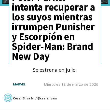
intenta recuperar a
los suyos mientras
irrumpen Punisher
y Escorpión en
Spider-Man: Brand
New Day
Se estrena en julio.
Miércoles 18 de marzo de 2026
MARVEL
César Silva M. / @csarsilvam