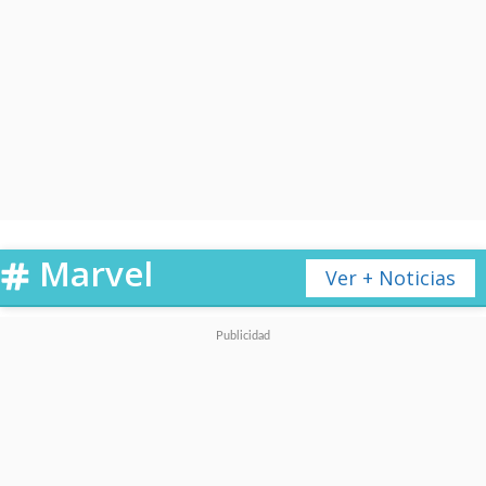
Marvel
Ver + Noticias