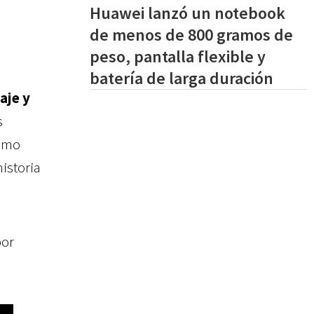
Huawei lanzó un notebook
de menos de 800 gramos de
peso, pantalla flexible y
batería de larga duración
aje y
s
omo
historia
por