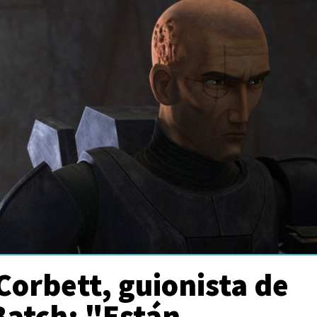
Corbett, guionista de
Batch: "Están