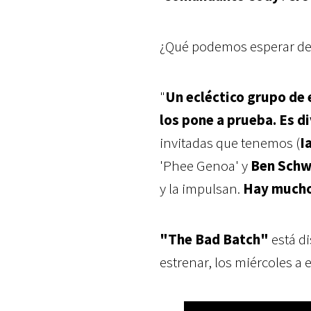
¿Qué podemos esperar de
"
Un ecléctico grupo de 
los pone a prueba. Es d
invitadas que tenemos (
I
'Phee Genoa' y
Ben Schw
y la impulsan.
Hay mucho
"The Bad Batch"
está d
estrenar, los miércoles a 