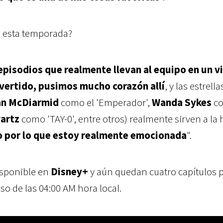
 esta temporada?
episodios que realmente llevan al equipo en un vi
ivertido, pusimos mucho corazón allí
, y las estrella
an McDiarmid
como el 'Emperador',
Wanda Sykes
c
artz
como 'TAY-0', entre otros) realmente sirven a la 
 por lo que estoy realmente emocionada
".
isponible en
Disney+
y aún quedan cuatro capítulos 
eso de las 04:00 AM hora local.