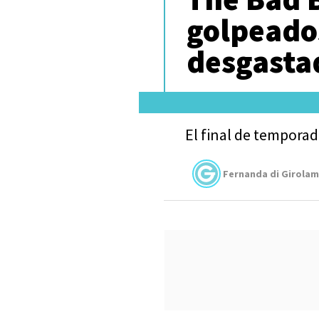
golpeado
desgasta
El final de temporad
Fernanda di Girola