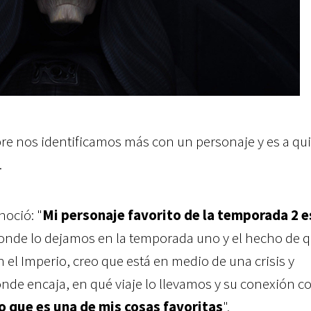
re nos identificamos más con un personaje y es a qu
.
noció: "
Mi personaje favorito de la temporada 2 e
onde lo dejamos en la temporada uno y el hecho de 
 el Imperio, creo que está en medio de una crisis y
de encaja, en qué viaje lo llevamos y su conexión co
o que es una de mis cosas favoritas
".