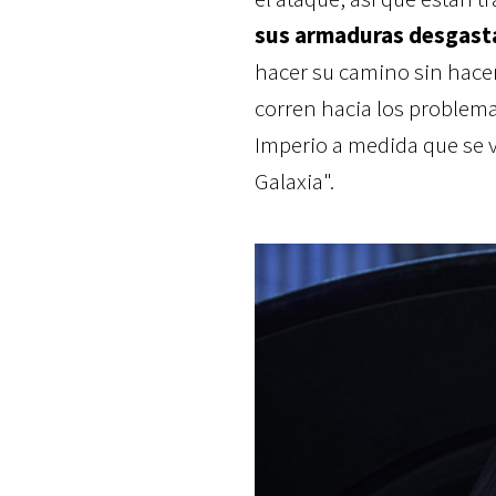
sus armaduras desgast
hacer su camino sin hacer
corren hacia los problema
Imperio a medida que se v
Galaxia".