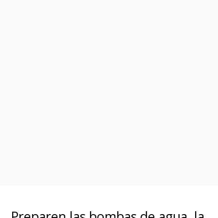
Preparen las bombas de agua, la