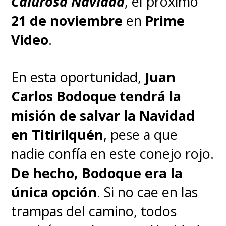
Calurosa Navidad
, el próximo
21 de noviembre
en
Prime
Video
.
En esta oportunidad,
Juan
Carlos Bodoque tendrá la
misión de salvar la Navidad
en Titirilquén
, pese a que
nadie confía en este conejo rojo.
De hecho, Bodoque era la
única opción
. Si no cae en las
trampas del camino, todos