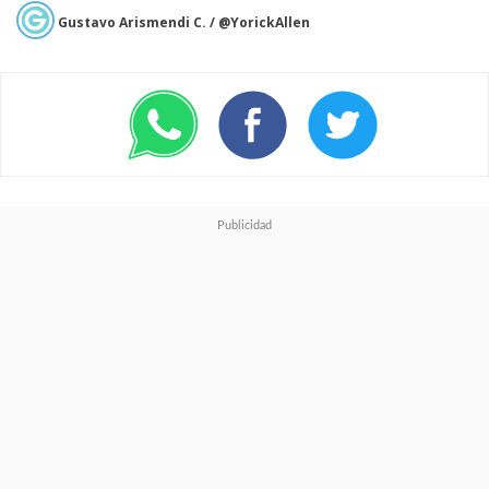
Gustavo Arismendi C. / @YorickAllen