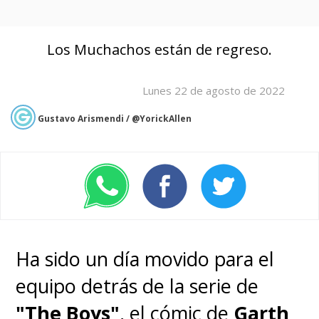
Los Muchachos están de regreso.
Lunes 22 de agosto de 2022
Gustavo Arismendi / @YorickAllen
Ha sido un día movido para el
equipo detrás de la serie de
"The Boys"
, el cómic de
Garth