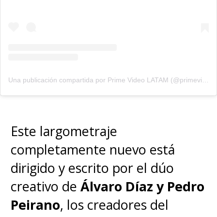
Una publicación compartida por Prime Video LATAM (@primevideolat)
Este largometraje
completamente nuevo está
dirigido y escrito por el dúo
creativo de
Álvaro Díaz y Pedro
Peirano
, los creadores del