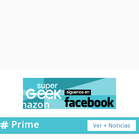
Amazon
Prime
Ver + Noticias