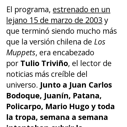
El programa,
estrenado en un
lejano 15 de marzo de 2003
y
que terminó siendo mucho más
que la versión chilena de
Los
Muppets
, era encabezado
por
Tulio Triviño
, el lector de
noticias más creíble del
universo.
Junto a Juan Carlos
Bodoque, Juanín, Patana,
Policarpo, Mario Hugo y toda
la tropa, semana a semana