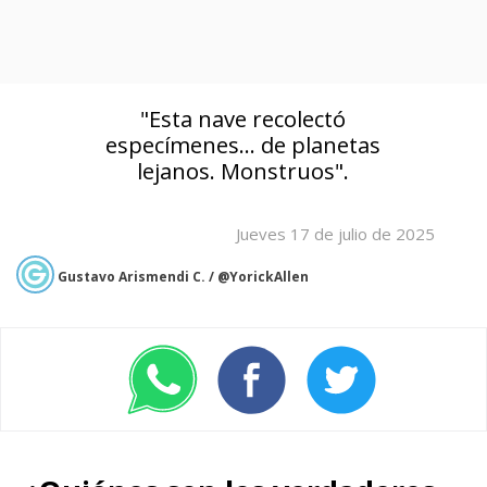
"Esta nave recolectó
especímenes... de planetas
lejanos. Monstruos".
Jueves 17 de julio de 2025
Gustavo Arismendi C. / @YorickAllen