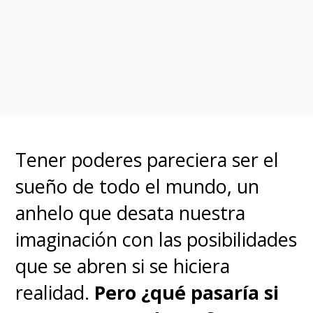
híbridos encuentran misteriosas
formas de vida más aterradoras
de lo que cualquiera podría
haber imaginado.
Tener poderes pareciera ser el
sueño de todo el mundo, un
anhelo que desata nuestra
imaginación con las posibilidades
que se abren si se hiciera
realidad.
Pero ¿qué pasaría si