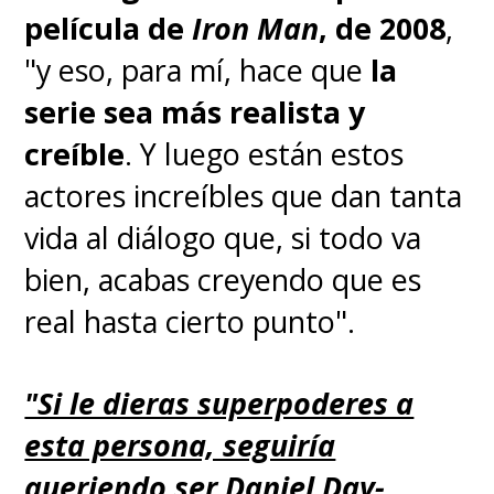
película de
Iron Man
, de 2008
,
"y eso, para mí, hace que
la
serie sea más realista y
creíble
. Y luego están estos
actores increíbles que dan tanta
vida al diálogo que, si todo va
bien, acabas creyendo que es
real hasta cierto punto".
"Si le dieras superpoderes a
esta persona, seguiría
queriendo ser Daniel Day-