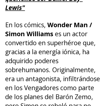
Lewis"
En los cómics,
Wonder Man /
Simon Williams
es un actor
convertido en superhéroe que,
gracias a la energía iónica, ha
adquirido poderes
sobrehumanos. Originalmente,
era un antagonista, infiltrándose
en los Vengadores como parte
de los planes del Barón Zemo,
pero Simon se rebeló para no