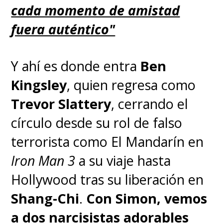
cada momento de amistad
fuera auténtico"
Y ahí es donde entra
Ben
Kingsley
, quien regresa como
Trevor Slattery
, cerrando el
círculo desde su rol de falso
terrorista como El Mandarín en
Iron Man 3
a su viaje hasta
Hollywood tras su liberación en
Shang-Chi
.
Con Simon, vemos
a dos narcisistas adorables