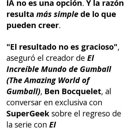
IA no es una opción
.
Y la razón
resulta
más simple
de lo que
pueden creer
.
"El resultado no es gracioso"
,
aseguró el creador de
El
Increíble Mundo de Gumball
(The Amazing World of
Gumball)
,
Ben Bocquelet
, al
conversar en exclusiva con
SuperGeek
sobre el regreso de
la serie con
El