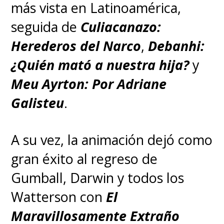
más vista en Latinoamérica,
seguida de
Culiacanazo:
Herederos del Narco
,
Debanhi:
¿Quién mató a nuestra hija?
y
Meu Ayrton: Por Adriane
Galisteu
.
A su vez, la animación dejó como
gran éxito al regreso de
Gumball, Darwin y todos los
Watterson con
El
Maravillosamente Extraño