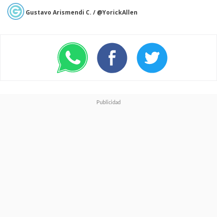
Gustavo Arismendi C. / @YorickAllen