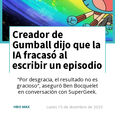
Creador de
Gumball dijo que la
IA fracasó al
escribir un episodio
"Por desgracia, el resultado no es
gracioso", aseguró Ben Bocquelet
en conversación con SuperGeek.
Lunes 15 de diciembre de 2025
HBO MAX