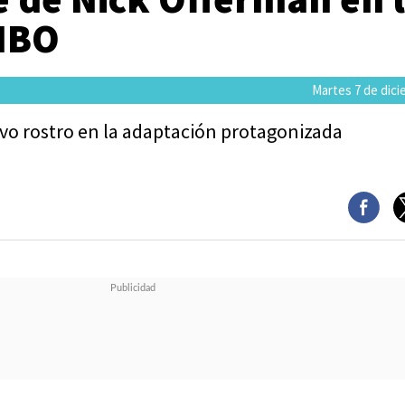
 HBO
Martes 7 de dic
evo rostro en la adaptación protagonizada