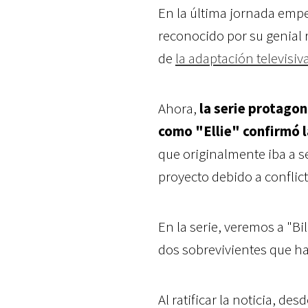
En la última jornada empe
reconocido por su genial 
de
la adaptación televisiv
Ahora,
la serie protago
como "Ellie" confirmó la
que originalmente iba a s
proyecto debido a conflic
En la serie, veremos a "Bi
dos sobrevivientes que h
Al ratificar la noticia, des