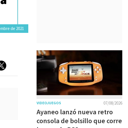
iembre de 2021
07/08/2026
VIDEOJUEGOS
Ayaneo lanzó nueva retro
consola de bolsillo que corre