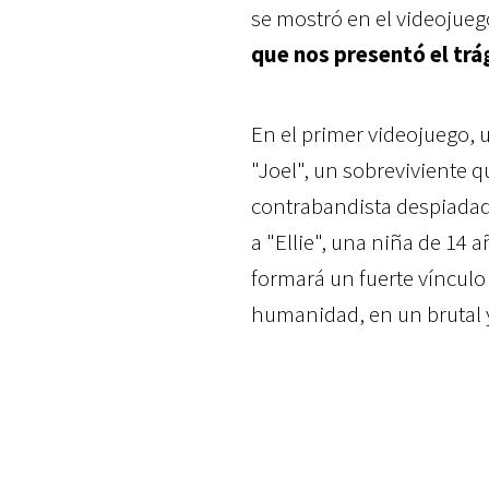
se mostró en el videojueg
que nos presentó el trág
En el primer videojuego,
"Joel", un sobreviviente q
contrabandista despiadad
a "Ellie", una niña de 14 
formará un fuerte vínculo 
humanidad, en un brutal y