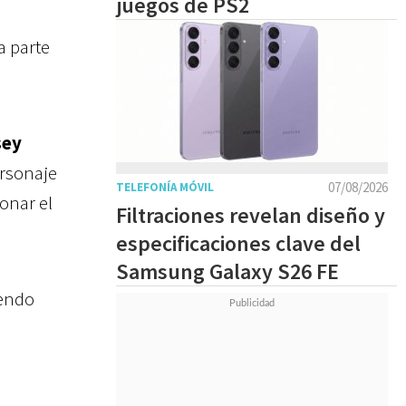
juegos de PS2
a parte
.
sey
ersonaje
07/08/2026
TELEFONÍA MÓVIL
onar el
Filtraciones revelan diseño y
especificaciones clave del
Samsung Galaxy S26 FE
iendo