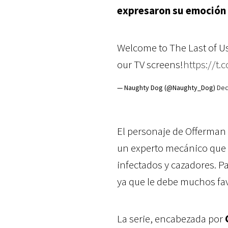
expresaron su emoción po
Welcome to The Last of U
our TV screens!
https://t.
— Naughty Dog (@Naughty_Dog)
Dec
El personaje de Offerman 
un experto mecánico que h
infectados y cazadores. P
ya que le debe muchos fav
La serie, encabezada por