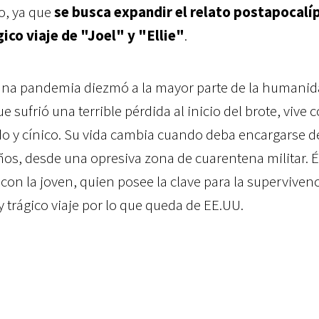
o, ya que
se busca expandir el relato postapocalí
ico viaje de "Joel" y "Ellie"
.
 una pandemia diezmó a la mayor parte de la humanid
ue sufrió una terrible pérdida al inicio del brote, vive
o y cínico. Su vida cambia cuando deba encargarse d
años, desde una opresiva zona de cuarentena militar. É
con la joven, quien posee la clave para la supervivenc
 trágico viaje por lo que queda de EE.UU.