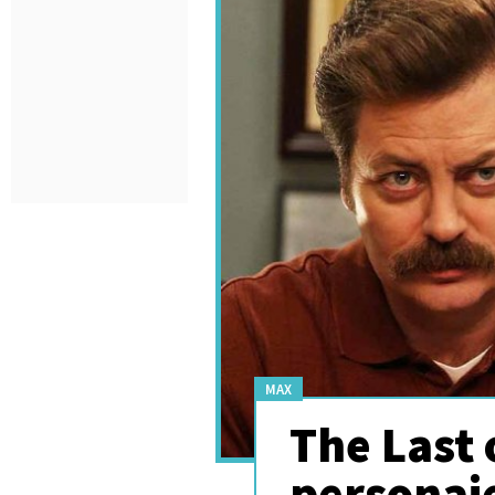
MAX
The Last 
personaje