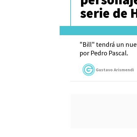
serie de
"Bill" tendrá un nu
por Pedro Pascal.
Gustavo Arismendi