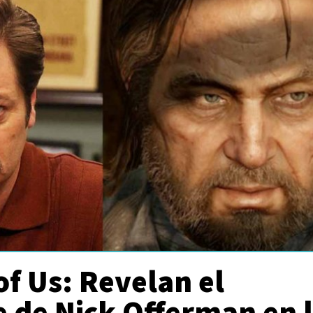
of Us: Revelan el
 de Nick Offerman en 