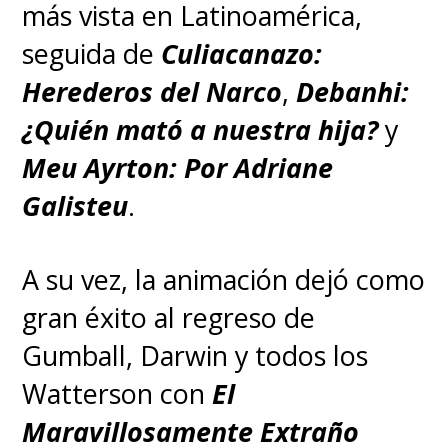
más vista en Latinoamérica,
seguida de
Culiacanazo:
Herederos del Narco
,
Debanhi:
¿Quién mató a nuestra hija?
y
Meu Ayrton: Por Adriane
Galisteu
.
A su vez, la animación dejó como
gran éxito al regreso de
Gumball, Darwin y todos los
Watterson con
El
Maravillosamente Extraño