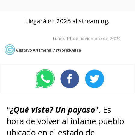
Llegará en 2025 al streaming.
Lunes 11 de noviembre de 2024
Gustavo Arismendi / @YorickAllen
"
¿Qué viste? Un payaso
". Es
hora de
volver al infame pueblo
ubicado en el estado de