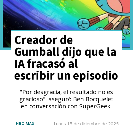
Creador de
Gumball dijo que la
IA fracasó al
escribir un episodio
"Por desgracia, el resultado no es
gracioso", aseguró Ben Bocquelet
en conversación con SuperGeek.
Lunes 15 de diciembre de 2025
HBO MAX