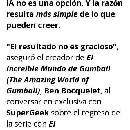
IA no es una opción
.
Y la razón
resulta
más simple
de lo que
pueden creer
.
"El resultado no es gracioso"
,
aseguró el creador de
El
Increíble Mundo de Gumball
(The Amazing World of
Gumball)
,
Ben Bocquelet
, al
conversar en exclusiva con
SuperGeek
sobre el regreso de
la serie con
El