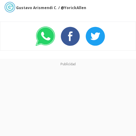
Gustavo Arismendi C. / @YorickAllen