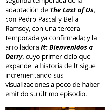
segunda temporada de la
adaptación de
The Last of Us
,
con Pedro Pascal y Bella
Ramsey, con una tercera
temporada ya confirmada; y la
arrolladora
It: Bienvenidos a
Derry
, cuyo primer ciclo que
expande la historia de It sigue
incrementando sus
visualizaciones a poco de haber
emitido su último episodio.