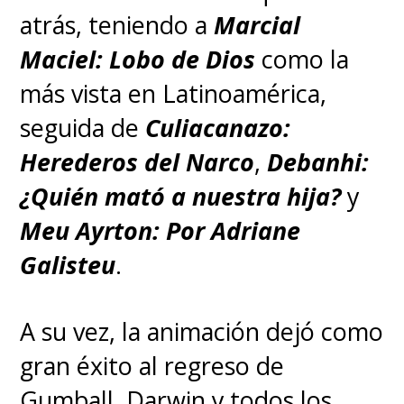
atrás, teniendo a
Marcial
Maciel: Lobo de Dios
como la
más vista en Latinoamérica,
seguida de
Culiacanazo:
Herederos del Narco
,
Debanhi:
¿Quién mató a nuestra hija?
y
Meu Ayrton: Por Adriane
Galisteu
.
A su vez, la animación dejó como
gran éxito al regreso de
Gumball, Darwin y todos los