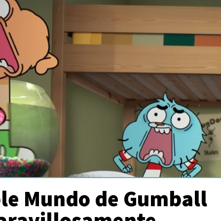
íble Mundo de Gumball
aravillosamente