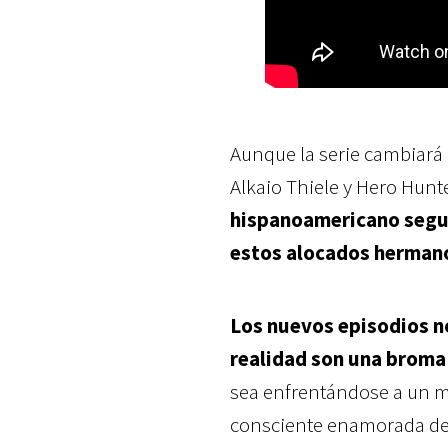
Aunque la serie cambiará 
Alkaio Thiele y Hero Hun
hispanoamericano segui
estos alocados herman
Los nuevos episodios no
realidad son una broma 
sea enfrentándose a un m
consciente enamorada de 