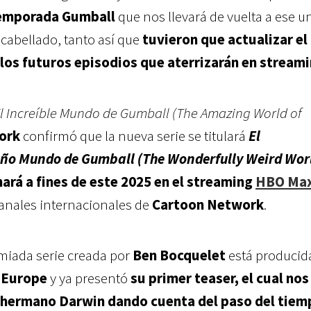
emporada Gumball
que nos llevará de vuelta a ese u
cabellado, tanto así que
tuvieron que actualizar el
 los futuros episodios que aterrizarán en stream
l Increíble Mundo de Gumball (The Amazing World of
ork
confirmó que la nueva serie se titulará
El
ño Mundo de Gumball (The Wonderfully Weird Worl
nará a fines de este 2025 en el streaming
HBO Ma
canales internacionales de
Cartoon Network
.
miada serie creada por
Ben Bocquelet
está producid
 Europe
y ya presentó
su primer teaser, el cual nos
 hermano Darwin dando cuenta del paso del tiem