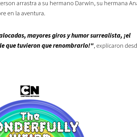
erson arrastra a su hermano Darwin, su hermana Anai
re en la aventura.
alocadas, mayores giros y humor surrealista, ¡el
le que tuvieron que renombrarlo!"
, explicaron des