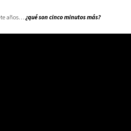
iete años…
¿qué son cinco minutos más?