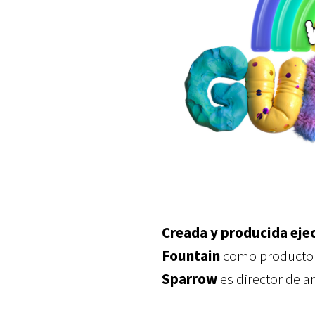
Creada y producida eje
Fountain
como productore
Sparrow
es director de a