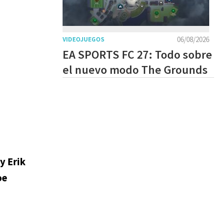
06/08/2026
VIDEOJUEGOS
EA SPORTS FC 27: Todo sobre
el nuevo modo The Grounds
y Erik
oe