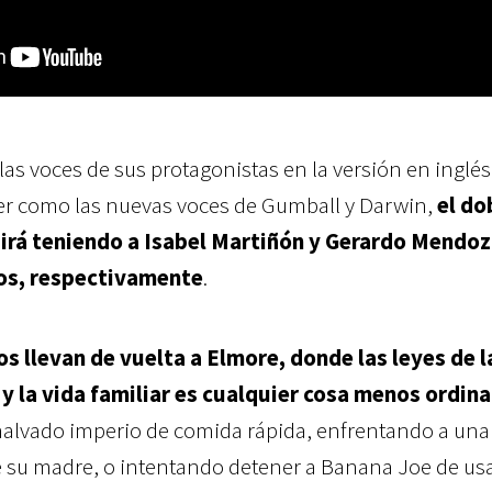
las voces de sus protagonistas en la versión en inglés
ter como las nuevas voces de Gumball y Darwin,
el do
rá teniendo a Isabel Martiñón y Gerardo Mendo
os, respectivamente
.
s llevan de vuelta a Elmore, donde las leyes de l
y la vida familiar es cualquier cosa menos ordina
alvado imperio de comida rápida, enfrentando a una
su madre, o intentando detener a Banana Joe de us