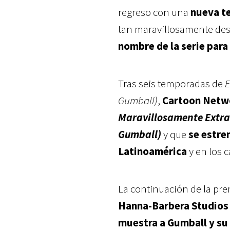
regreso con una
nueva t
tan maravillosamente des
nombre de la serie para
Tras seis temporadas de
E
Gumball)
,
Cartoon Netw
Maravillosamente Extra
Gumball)
y que
se estre
Latinoamérica
y en los 
La continuación de la pre
Hanna-Barbera Studios
muestra a Gumball y su