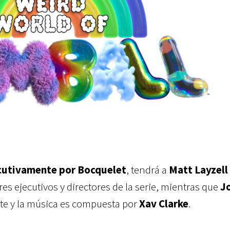
cutivamente por Bocquelet
, tendrá a
Matt Layzell 
s ejecutivos y directores de la serie, mientras que
J
rte y la música es compuesta por
Xav Clarke
.