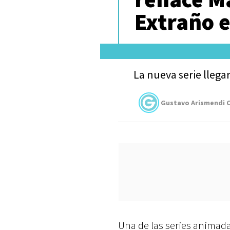
Extraño 
La nueva serie llega
Gustavo Arismendi C
Una de las series animada