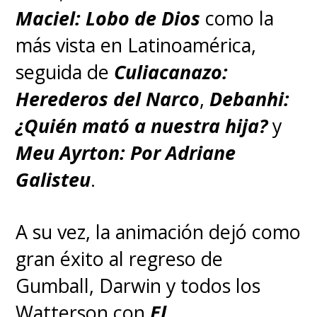
Maciel: Lobo de Dios
como la
más vista en Latinoamérica,
seguida de
Culiacanazo:
Herederos del Narco
,
Debanhi:
¿Quién mató a nuestra hija?
y
Meu Ayrton: Por Adriane
Galisteu
.
A su vez, la animación dejó como
gran éxito al regreso de
Gumball, Darwin y todos los
Watterson con
El