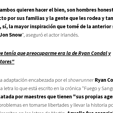
ambos quieren hacer el bien, son hombres hones
cto por sus familias y la gente que les rodea y t
, sí, la mayor inspiración que tomé de la anterior 
 Jon Snow
", aseguró el actor irlandés.
que tenía que preocuparme era la de Ryan Condal y
ctores"
la adaptación encabezada por el
showrunner
Ryan Co
 la letra lo que está escrito en la crónica "Fuego y Sang
latada por maestres que tienen "sus propias ag
roblemas en tomarse libertades y llevar la historia p