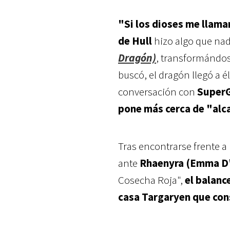
"Si los dioses me llama
de Hull
hizo algo que nad
Dragón)
, transformándo
buscó, el dragón llegó a él
conversación con
Super
pone más cerca de "alca
Tras encontrarse frente a
ante
Rhaenyra (Emma D'
Cosecha Roja",
el balanc
casa Targaryen que co