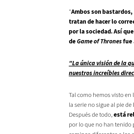
"
Ambos son bastardos, 
tratan de hacer lo corre
por la sociedad. Así que
de
Game of Thrones
fue
"La única visión de la 
nuestros increíbles dire
Tal como hemos visto en 
la serie no sigue al pie de
Después de todo,
está re
por lo que no han tenido p