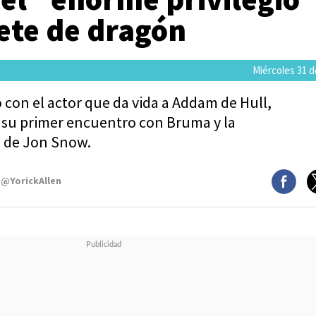
nete de dragón
Miércoles 31 de
con el actor que da vida a Addam de Hull,
su primer encuentro con Bruma y la
o de Jon Snow.
 @YorickAllen