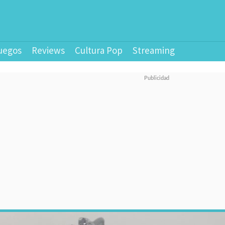
uegos
Reviews
Cultura Pop
Streaming