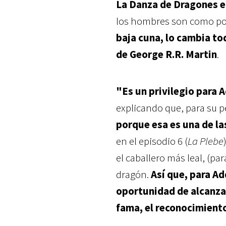
La Danza de Dragones e
los hombres son como pol
baja cuna, lo cambia to
de George R.R. Martin
.
"Es un privilegio para
explicando que, para su p
porque esa es una de la
en el episodio 6 (
La Plebe
el caballero más leal, (pa
dragón.
Así que, para A
oportunidad de alcanzar
fama, el reconocimiento