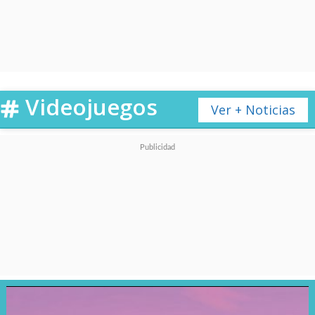
estrenarse en los cines de
EE.UU. con tal de ser
considerada en la temporada de
premios.
Videojuegos
Ver + Noticias