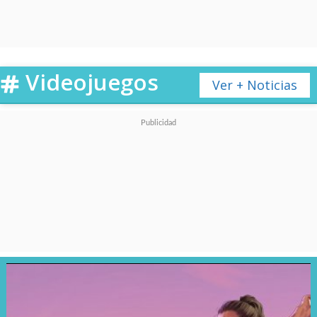
Videojuegos
Ver + Noticias