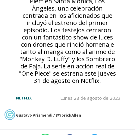
Pier" en Santa Mónica, Los
Ángeles, una celebración
centrada en los aficionados que
incluyó el estreno del primer
episodio. Los festejos cerraron
con un fantástico show de luces
con drones que rindió homenaje
tanto al manga como al anime de
"Monkey D. Luffy" y los Sombrero
de Paja. La serie en acción real de
"One Piece" se estrena este jueves
31 de agosto en Netflix.
Lunes 28 de agosto de 2023
NETFLIX
Gustavo Arismendi / @YorickAllen