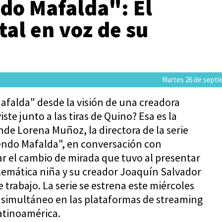
do Mafalda": El
al en voz de su
Martes 26 de septi
afalda" desde la visión de una creadora
iste junto a las tiras de Quino? Esa es la
de Lorena Muñoz, la directora de la serie
ndo Mafalda", en conversación con
r el cambio de mirada que tuvo al presentar
blemática niña y su creador Joaquín Salvador
 trabajo. La serie se estrena este miércoles
 simultáneo en las plataformas de streaming
atinoamérica.