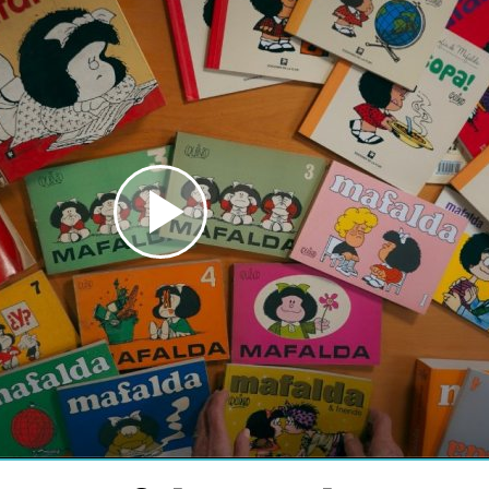
Play
Video