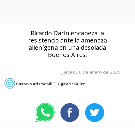
Ricardo Darín encabeza la
resistencia ante la amenaza
alienígena en una desolada
Buenos Aires.
Jueves 30 de enero de 2025
Gustavo Arismendi C. / @YorickAllen