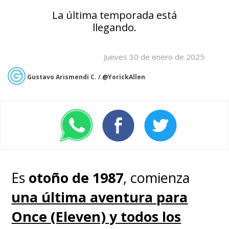
La última temporada está
llegando.
Jueves 30 de enero de 2025
Gustavo Arismendi C. / @YorickAllen
Es
otoño de 1987
, comienza
una última aventura para
Once (Eleven) y todos los