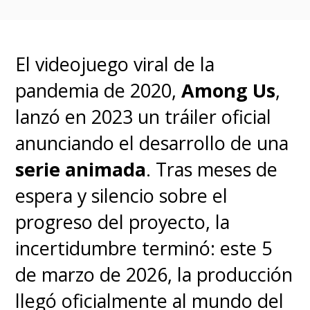
disfrutar la película
Tortugas
Ninja: Caos Mutante
en
Paramount+.
El videojuego viral de la
pandemia de 2020,
Among Us
,
lanzó en 2023 un tráiler oficial
anunciando el desarrollo de una
serie animada
. Tras meses de
espera y silencio sobre el
progreso del proyecto, la
incertidumbre terminó: este 5
de marzo de 2026, la producción
llegó oficialmente al mundo del