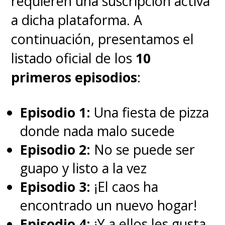
requieren una suscripción activa
a dicha plataforma. A
continuación, presentamos el
listado oficial de los
10
primeros episodios
:
Episodio 1:
Una fiesta de pizza
donde nada malo sucede
Episodio 2:
No se puede ser
guapo y listo a la vez
Episodio 3:
¡El caos ha
encontrado un nuevo hogar!
Episodio 4:
¡Y a ellos les gusta