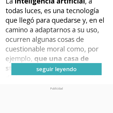
La
inteligencia artificial
, a
todas luces, es una tecnología
que llegó para quedarse y, en el
camino a adaptarnos a su uso,
ocurren algunas cosas de
cuestionable moral como, por
ejemplo,
que una casa de
streaming esté utilizando
seguir leyendo
dicha tecnología para realizar
el doblaje de series en su
catálogo.