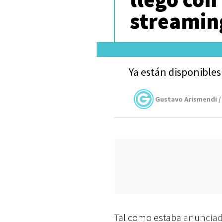
streamin
Ya están disponible
Gustavo Arismendi /
Tal como estaba
anuncia