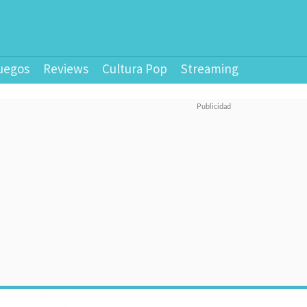
uegos
Reviews
Cultura Pop
Streaming