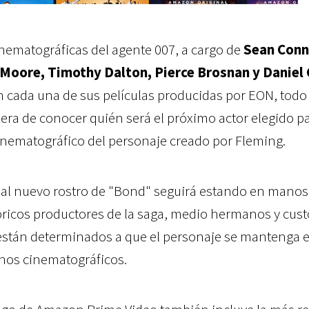
nematográficas del agente 007, a cargo de
Sean Conn
Moore, Timothy Dalton, Pierce Brosnan y Daniel 
n cada una de sus películas producidas por EON, todo
era de conocer quién será el próximo actor elegido p
inematográfico del personaje creado por Fleming.
o al nuevo rostro de "Bond" seguirá estando en manos
óricos productores de la saga,
medio hermanos y cust
 están determinados a que el personaje se mantenga e
enos cinematográficos.