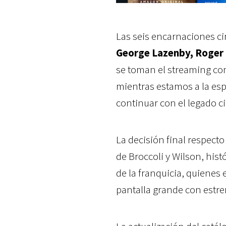
Las seis encarnaciones ci
George Lazenby, Roger 
se toman el streaming co
mientras estamos a la esp
continuar con el legado c
La decisión final respect
de Broccoli y Wilson, hist
de la franquicia, quienes
pantalla grande con estr