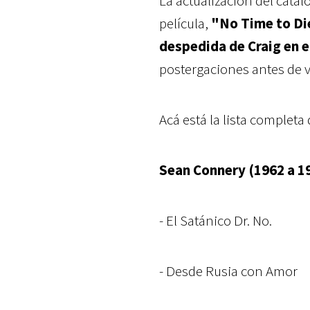
La actualización del catá
película,
"No Time to Di
despedida de
Craig en e
postergaciones antes de ve
Acá está la lista completa
Sean Connery (1962 a 1
- El Satánico Dr. No.
- Desde Rusia con Amor