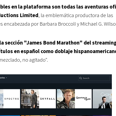
ibles en la plataforma son todas las aventuras of
uctions Limited
, la emblemática productora de las
es encabezada por Barbara Broccoli y Michael G. Wilso
 la sección "James Bond Marathon" del streaming
ítulos en español como doblaje hispanoamerican
"mezclado, no agitado".