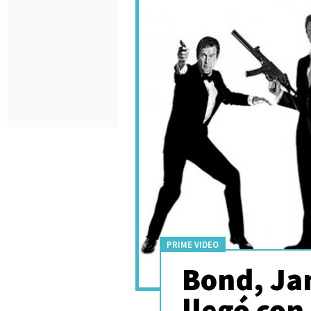
PRIME VIDEO
Bond, Ja
llegó con