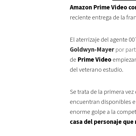
Amazon Prime Video con
reciente entrega de la fra
El aterrizaje del agente 0
Goldwyn-Mayer
por par
de
Prime Video
empiezan 
del veterano estudio.
Se trata de la primera vez
encuentran disponibles en
enorme golpe a la compe
casa del personaje que