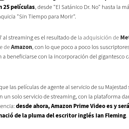
 25 películas
, desde "El Satánico Dr. No" hasta la m
nquicia "Sin Tiempo para Morir".
07 al streaming es el resultado de
la adquisición de
Me
te de
Amazon
, con lo que poco a poco los suscriptore
a beneficiarse con la incorporación del gigantesco 
 que las películas de agente al servicio de su Majestad 
 un solo servicio de streaming, con la plataforma d
tencia:
desde ahora, Amazon Prime Video es y será
nació de la pluma del escritor inglés
Ian Fleming
.