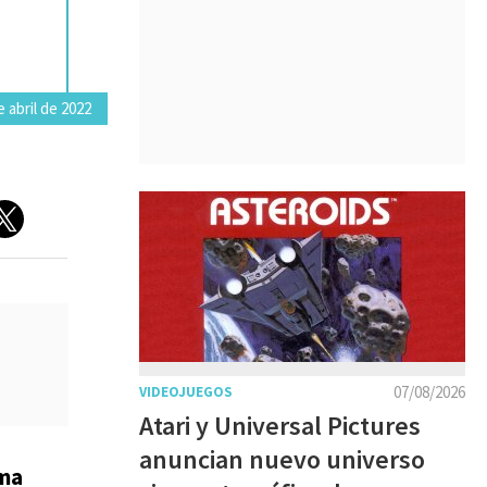
e abril de 2022
07/08/2026
VIDEOJUEGOS
Atari y Universal Pictures
anuncian nuevo universo
rma