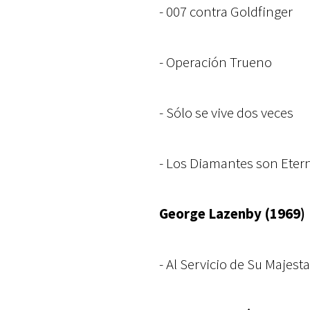
- 007 contra Goldfinger
- Operación Trueno
- Sólo se vive dos veces
- Los Diamantes son Eter
George Lazenby (1969)
- Al Servicio de Su Majest