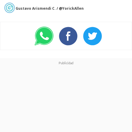
Gustavo Arismendi C. / @YorickAllen