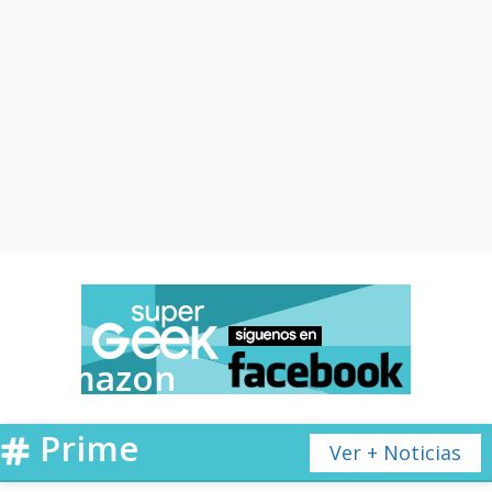
Amazon
Prime
Ver + Noticias