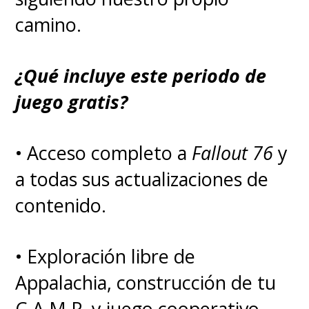
camino.
¿Qué incluye este periodo de
juego gratis?
• Acceso completo a
Fallout 76
y
a todas sus actualizaciones de
contenido.
• Exploración libre de
Appalachia, construcción de tu
C.A.M.P. y juego cooperativo