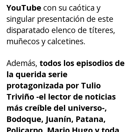
YouTube
con su caótica y
singular presentación de este
disparatado elenco de títeres,
muñecos y calcetines.
Además,
todos los episodios de
la querida serie
protagonizada por Tulio
Triviño -el lector de noticias
más creíble del universo-,
Bodoque, Juanín, Patana,
Policarpo, Mario Hugo y toda