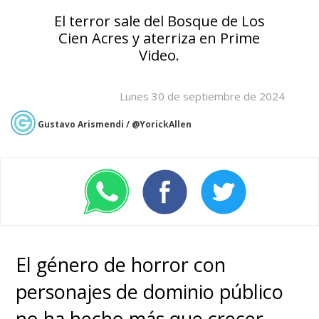
El terror sale del Bosque de Los
Cien Acres y aterriza en Prime
Video.
Lunes 30 de septiembre de 2024
Gustavo Arismendi / @YorickAllen
El género de horror con
personajes de dominio público
no ha hecho más que
crecer