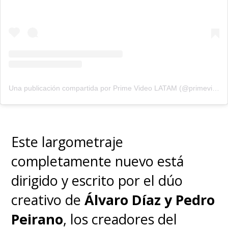
Una publicación compartida por Prime Video LATAM (@primevideolat)
Este largometraje
completamente nuevo está
dirigido y escrito por el dúo
creativo de
Álvaro Díaz y Pedro
Peirano
, los creadores del