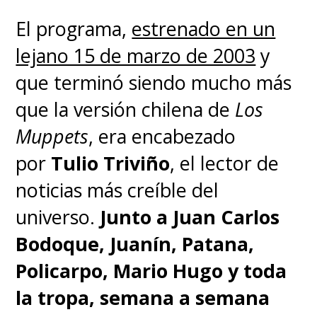
El programa,
estrenado en un
lejano 15 de marzo de 2003
y
que terminó siendo mucho más
que la versión chilena de
Los
Muppets
, era encabezado
por
Tulio Triviño
, el lector de
noticias más creíble del
universo.
Junto a Juan Carlos
Bodoque, Juanín, Patana,
Policarpo, Mario Hugo y toda
la tropa, semana a semana