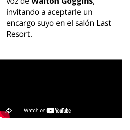
voz de
Walton Goggins
,
invitando a aceptarle un
encargo suyo en el salón Last
Resort.