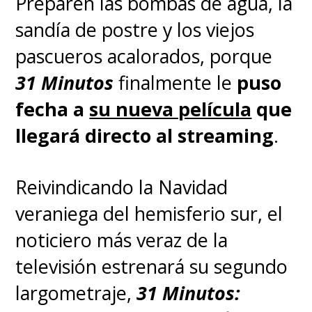
Preparen las bombas de agua, la
sandía de postre y los viejos
pascueros acalorados, porque
31 Minutos
finalmente le
puso
fecha a
su nueva película
que
llegará directo al streaming
.
Reivindicando la Navidad
veraniega del hemisferio sur, el
noticiero más veraz de la
televisión estrenará su segundo
largometraje,
31 Minutos: