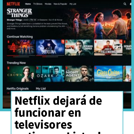
compañía en el comunicado.
Netflix dejará de
Además, indican que la fusión
se
funcionar en
concretará a principios del
televisores
segundo trimestre de 2022
,