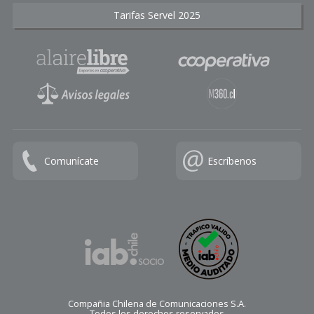
Tarifas Servel 2025
Comunícate
Escríbenos
Compañia Chilena de Comunicaciones S.A.
Todos los derechos reservados