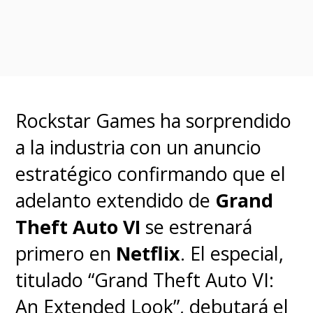
cubrir la indemnización que
Warner Bros. tendría que
pagar a Netflix.
Rockstar Games ha sorprendido
a la industria con un anuncio
estratégico confirmando que el
adelanto extendido de
Grand
Theft Auto VI
se estrenará
primero en
Netflix
. El especial,
titulado “Grand Theft Auto VI:
A principios de diciembre,
An Extended Look”, debutará el