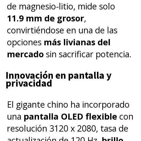
de magnesio-litio, mide solo
11.9 mm de grosor
,
convirtiéndose en una de las
opciones
más livianas del
mercado
sin sacrificar potencia.
Innovación en pantalla y
privacidad
El gigante chino ha incorporado
una
pantalla OLED flexible
con
resolución 3120 x 2080, tasa de
actualización de 120 Hz,
brillo