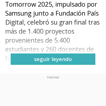
Tomorrow 2025, impulsado por
Samsung junto a Fundación País
Digital, celebró su gran final tras
más de 1.400 proyectos
provenientes de 5.400
estudiantes y 260 docentes de
todo Chile, incluyendo por
seguir leyendo
primera vez iniciativas desde
Rapa Nui.
Y en esta nueva edición el
triunfo fue para
Fixaterra
, un