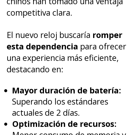
chinos han tomado una ventaja
competitiva clara.
El nuevo reloj buscaría
romper
esta dependencia
para ofrecer
una experiencia más eficiente,
destacando en:
Mayor duración de batería:
Superando los estándares
actuales de 2 días.
Optimización de recursos:
Menor consumo de memoria y