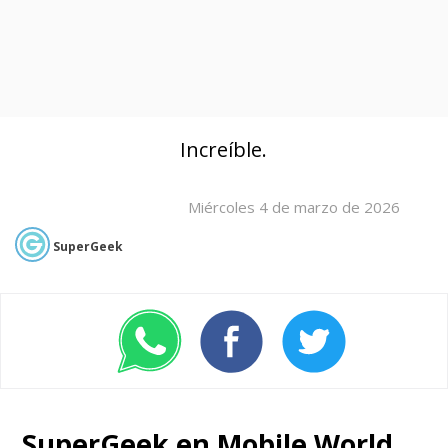
Increíble.
Miércoles 4 de marzo de 2026
SuperGeek
SuperGeek en Mobile World