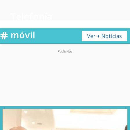
Telefonía
móvil
Ver + Noticias