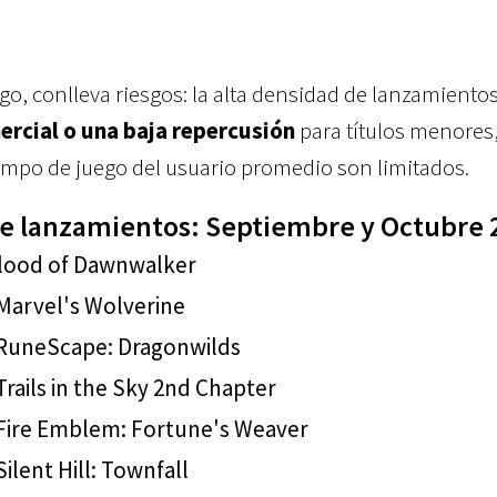
go, conlleva riesgos: la alta densidad de lanzamiento
ercial o una baja repercusión
para títulos menores
iempo de juego del usuario promedio son limitados.
 de lanzamientos: Septiembre y Octubre 
lood of Dawnwalker
Marvel's Wolverine
RuneScape: Dragonwilds
rails in the Sky 2nd Chapter
Fire Emblem: Fortune's Weaver
ilent Hill: Townfall