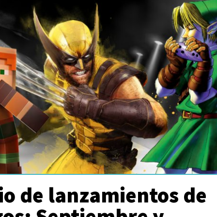
io de lanzamientos de
gos: Septiembre y