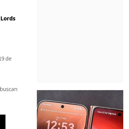
 Lords
19 de
 buscan