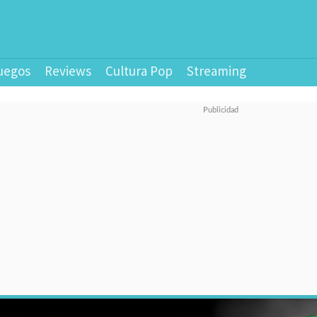
uegos
Reviews
Cultura Pop
Streaming