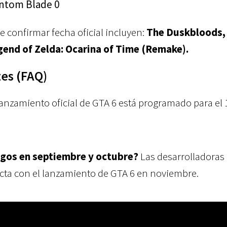
ntom Blade 0
e confirmar fecha oficial incluyen:
The Duskbloods,
egend of Zelda: Ocarina of Time (Remake).
es (FAQ)
lanzamiento oficial de GTA 6 está programado para el 
egos en septiembre y octubre?
Las desarrolladoras
ecta con el lanzamiento de GTA 6 en noviembre.