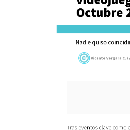
Octubre 
Nadie quiso coincidi
Vicente Vergara C. /
Tras eventos clave como 