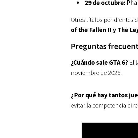
29 de octubre:
Pha
Otros títulos pendientes d
of the Fallen II y The L
Preguntas frecuent
¿Cuándo sale GTA 6?
El 
noviembre de 2026.
¿Por qué hay tantos ju
evitar la competencia dir