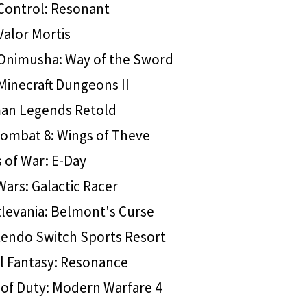
Control: Resonant
Valor Mortis
Onimusha: Way of the Sword
Minecraft Dungeons II
an Legends Retold
ombat 8: Wings of Theve
 of War: E-Day
Wars: Galactic Racer
levania: Belmont's Curse
endo Switch Sports Resort
l Fantasy: Resonance
 of Duty: Modern Warfare 4