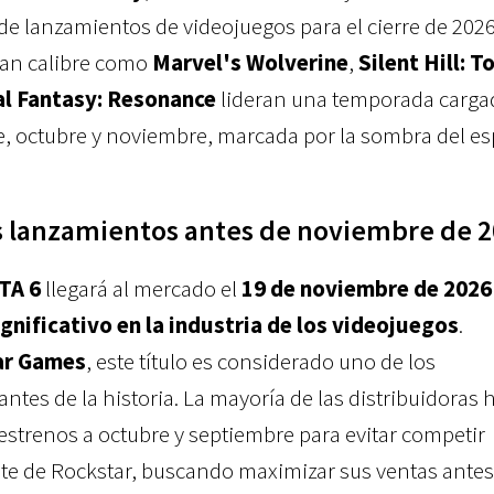
 de lanzamientos de videojuegos para el cierre de 202
ran calibre como
Marvel's Wolverine
,
Silent Hill: T
al Fantasy: Resonance
lideran una temporada carga
e, octubre y noviembre, marcada por la sombra del e
s lanzamientos antes de noviembre de 
TA 6
llegará al mercado el
19 de noviembre de 2026
gnificativo en la industria de los videojuegos
.
ar Games
, este título es considerado uno de los
tes de la historia. La mayoría de las distribuidoras 
estrenos a octubre y septiembre para evitar competir
nte de Rockstar, buscando maximizar sus ventas antes