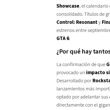
Showcase
, el calendario
consolidado. Títulos de g
Control: Resonant
y
Fin
estrenos entre septiembr
GTA 6
.
¿Por qué hay tanto
La confirmación de que
G
provocado un
impacto si
Desarrollado por
Rockst
lanzamientos más importan
optado por adelantar sus 
directamente con el giga