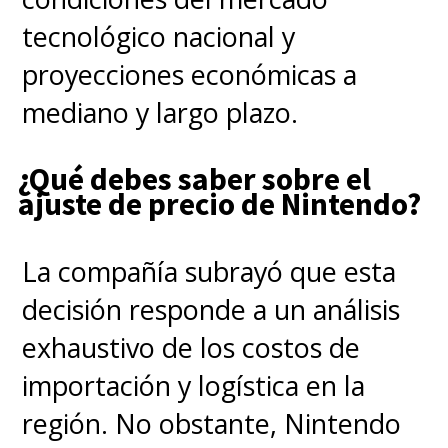
poco más de setenta y cinco
tecnológico nacional y
mil pesos chilenos.
proyecciones económicas a
mediano y largo plazo.
¿Qué debes saber sobre el
ajuste de precio de Nintendo?
La compañía subrayó que esta
decisión responde a un análisis
exhaustivo de los costos de
importación y logística en la
región. No obstante, Nintendo