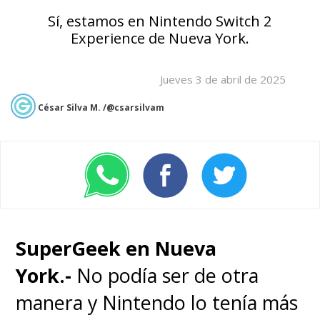
Sí, estamos en Nintendo Switch 2
Experience de Nueva York.
Jueves 3 de abril de 2025
César Silva M. /@csarsilvam
SuperGeek en Nueva
York.-
No podía ser de otra
manera y Nintendo lo tenía más