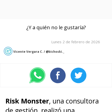
¿Y a quién no le gustaría?
Lunes 2 de febrero de 2026
Vicente Vergara C. / @bichoski._
Risk Monster
, una consultora
de gestión, realizó una