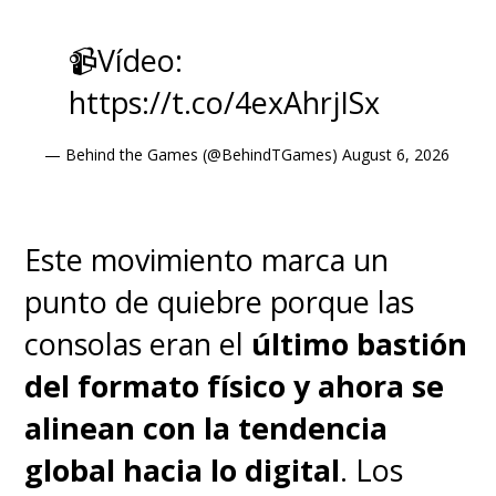
📹Vídeo:
https://t.co/4exAhrjISx
— Behind the Games (@BehindTGames)
August 6, 2026
Este movimiento marca un
punto de quiebre porque las
consolas eran el
último bastión
del formato físico y ahora se
alinean con la tendencia
global hacia lo digital
. Los