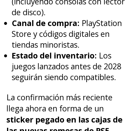
(incluyendo consolas con lector
de disco).
Canal de compra:
PlayStation
Store y códigos digitales en
tiendas minoristas.
Estado del inventario:
Los
juegos lanzados antes de 2028
seguirán siendo compatibles.
La confirmación más reciente
llega ahora en forma de un
sticker pegado en las cajas de
las nuevas remesas de PS5
,