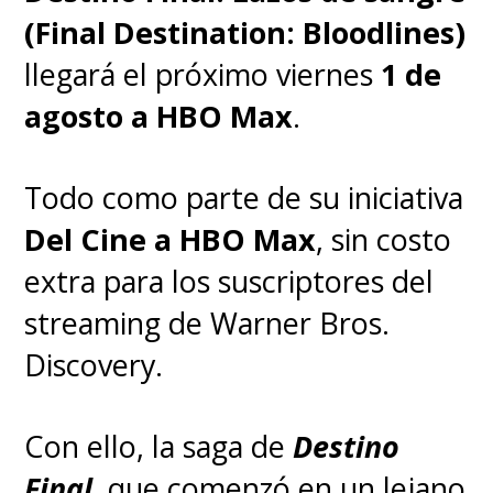
(Final Destination: Bloodlines)
llegará el próximo viernes
1 de
agosto a HBO Max
.
Todo como parte de su iniciativa
Del Cine a HBO Max
, sin costo
extra para los suscriptores del
streaming de Warner Bros.
Discovery.
Con ello, la saga de
Destino
Final
, que comenzó en un lejano