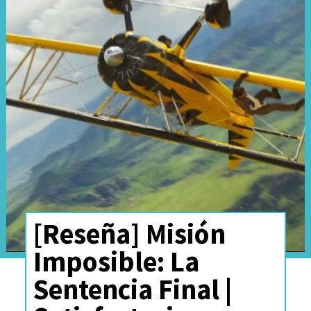
[Reseña] Misión
Imposible: La
Sentencia Final |