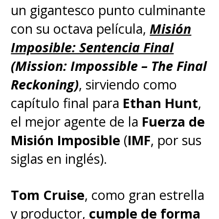
un gigantesco punto culminante
con su octava película,
Misión
Imposible: Sentencia Final
(Mission: Impossible – The Final
Reckoning)
, sirviendo como
capítulo final para
Ethan Hunt
,
el mejor agente de la
Fuerza de
Misión Imposible
(
IMF
, por sus
siglas en inglés).
Tom Cruise
, como gran estrella
y productor,
cumple de forma