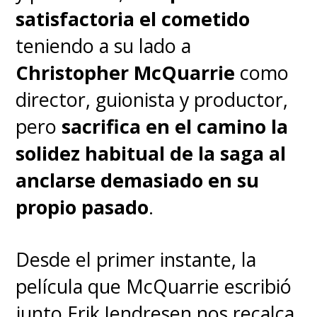
satisfactoria el cometido
teniendo a su lado a
Christopher McQuarrie
como
director, guionista y productor,
pero
sacrifica en el camino la
solidez habitual de la saga al
anclarse demasiado en su
propio pasado
.
Desde el primer instante, la
película que McQuarrie escribió
junto Erik Jendresen nos recalca