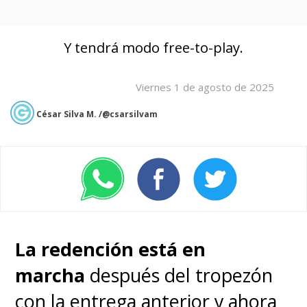
Y tendrá modo free-to-play.
Viernes 1 de agosto de 2025
César Silva M. /@csarsilvam
La redención está en
marcha
después del tropezón
con la entrega anterior y ahora