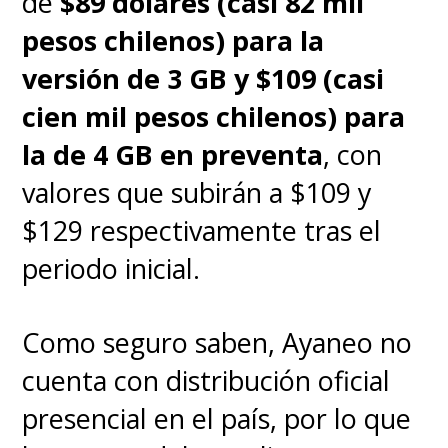
de
$89 dólares (casi 82 mil
pesos chilenos) para la
versión de 3 GB y $109 (casi
cien mil pesos chilenos) para
la de 4 GB en preventa
, con
valores que subirán a $109 y
$129 respectivamente tras el
periodo inicial.
Como seguro saben, Ayaneo no
cuenta con distribución oficial
presencial en el país, por lo que