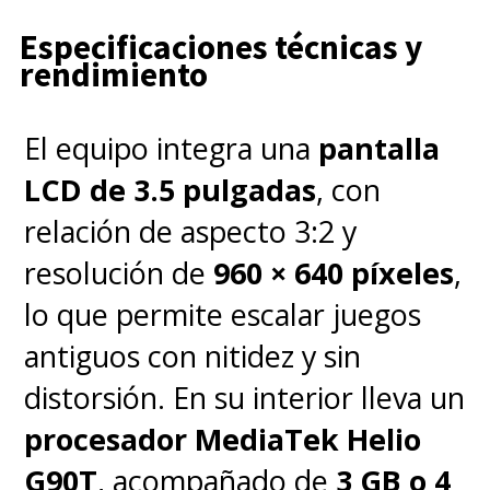
Especificaciones técnicas y
rendimiento
El equipo integra una
pantalla
LCD de 3.5 pulgadas
, con
relación de aspecto 3:2 y
resolución de
960 × 640 píxeles
,
lo que permite escalar juegos
antiguos con nitidez y sin
distorsión. En su interior lleva un
procesador MediaTek Helio
G90T
, acompañado de
3 GB o 4