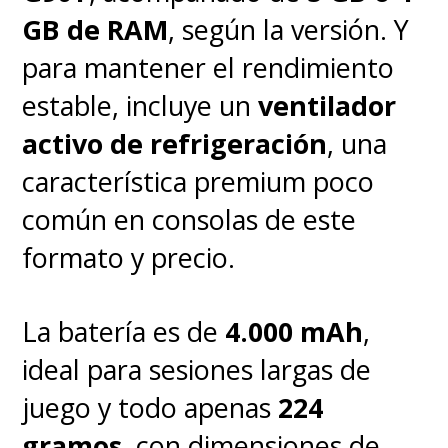
GB de RAM
, según la versión. Y
para mantener el rendimiento
estable, incluye un
ventilador
activo de refrigeración
, una
característica premium poco
común en consolas de este
formato y precio.
La batería es de
4.000 mAh
,
ideal para sesiones largas de
juego y todo apenas
224
gramos
, con dimensiones de