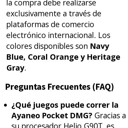
la compra debe realizarse
exclusivamente a través de
plataformas de comercio
electrónico internacional. Los
colores disponibles son
Navy
Blue, Coral Orange y Heritage
Gray
.
Preguntas Frecuentes (FAQ)
¿Qué juegos puede correr la
Ayaneo Pocket DMG?
Gracias a
su procesador Helio G90T, es