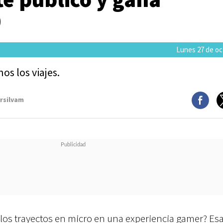
0
Lunes 27 de oc
s los viajes.
arsilvam
los trayectos en micro en una experiencia gamer? Esa