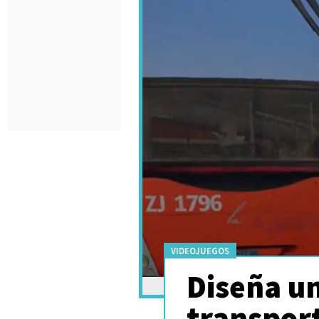
VIDEOJUEGOS
Diseña un
transport