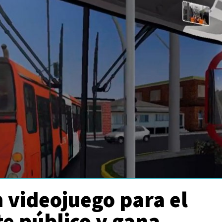
 videojuego para el
e público y gana