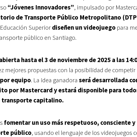
rso
“Jóvenes Innovadores”
, impulsado por Masterc
ctorio de Transporte Público Metropolitano (DT
 Educación Superior
diseñen un videojuego
para me
ransporte público en Santiago.
abierta hasta el 3 de noviembre de 2025 a las 14:
diez mejores propuestas con la posibilidad de competir
 por equipo
. La idea ganadora
será desarrollada c
to por Mastercard y estará disponible para todo
 transporte capitalino.
es
fomentar un uso más respetuoso, consciente y
rte público
, usando el lenguaje de los videojuegos