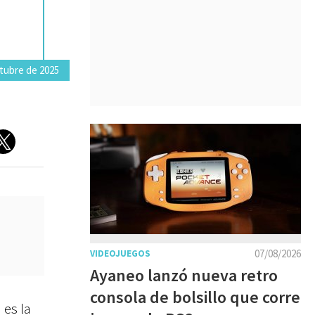
tubre de 2025
07/08/2026
VIDEOJUEGOS
Ayaneo lanzó nueva retro
consola de bolsillo que corre
 es la