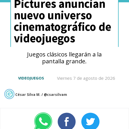
Pictures anuncian
nuevo universo
cinematográfico de
videojuegos
Juegos clásicos llegarán a la
pantalla grande.
Viernes 7 de agosto de 2026
VIDEOJUEGOS
César Silva M. / @csarsilvam