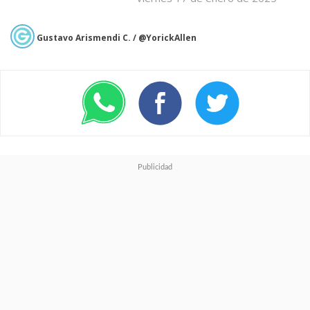
Gustavo Arismendi C. / @YorickAllen