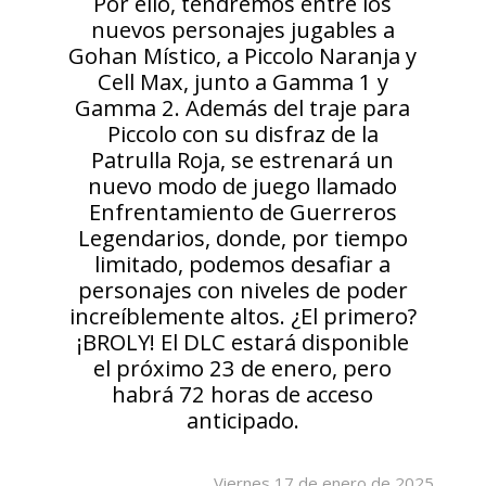
Por ello, tendremos entre los
nuevos personajes jugables a
Gohan Místico, a Piccolo Naranja y
Cell Max, junto a Gamma 1 y
Gamma 2. Además del traje para
Piccolo con su disfraz de la
Patrulla Roja, se estrenará un
nuevo modo de juego llamado
Enfrentamiento de Guerreros
Legendarios, donde, por tiempo
limitado, podemos desafiar a
personajes con niveles de poder
increíblemente altos. ¿El primero?
¡BROLY! El DLC estará disponible
el próximo 23 de enero, pero
habrá 72 horas de acceso
anticipado.
Viernes 17 de enero de 2025