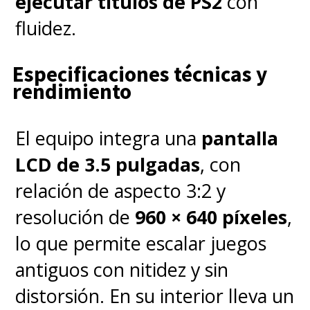
ejecutar títulos de PS2
con
actual Switch
, lo que sin duda
fluidez.
sería una excelente noticia
Especificaciones técnicas y
debido a que los fanáticos de la
rendimiento
N no tendrán que deshacerse
de sus títulos actuales.
El equipo integra una
pantalla
LCD de 3.5 pulgadas
, con
Todo lo anterior es lo que más
relación de aspecto 3:2 y
se habla de esta nueva consola y
resolución de
960 × 640 píxeles
,
ahora solo nos restará esperar a
lo que permite escalar juegos
su anuncio definitivo para
antiguos con nitidez y sin
confirmar, desestimar o sumar
distorsión. En su interior lleva un