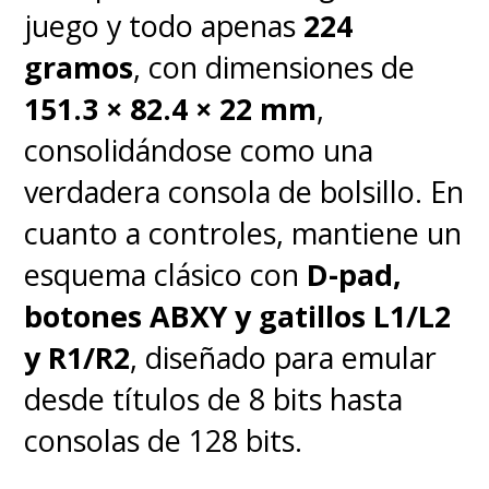
juego y todo apenas
224
gramos
, con dimensiones de
151.3 × 82.4 × 22 mm
,
consolidándose como una
verdadera consola de bolsillo. En
cuanto a controles, mantiene un
esquema clásico con
D-pad,
botones ABXY y gatillos L1/L2
y R1/R2
, diseñado para emular
desde títulos de 8 bits hasta
consolas de 128 bits.