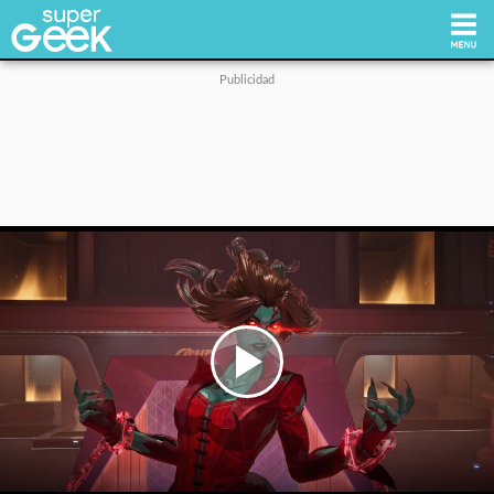
Inicio
Tecnología
Videojuegos
Reviews
Cultura Pop
Play
Video
Streaming
Síguenos: