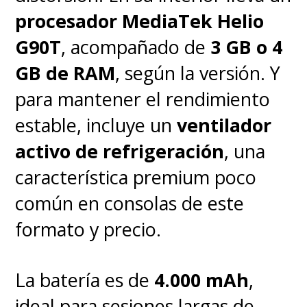
procesador MediaTek Helio
G90T
, acompañado de
3 GB o 4
GB de RAM
, según la versión. Y
para mantener el rendimiento
estable, incluye un
ventilador
activo de refrigeración
, una
característica premium poco
común en consolas de este
formato y precio.
La batería es de
4.000 mAh
,
ideal para sesiones largas de