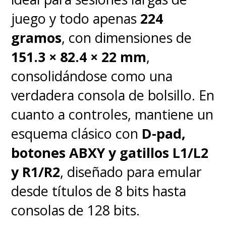
juego y todo apenas
224
gramos
, con dimensiones de
151.3 × 82.4 × 22 mm
,
consolidándose como una
verdadera consola de bolsillo. En
cuanto a controles, mantiene un
esquema clásico con
D-pad,
botones ABXY y gatillos L1/L2
y R1/R2
, diseñado para emular
desde títulos de 8 bits hasta
consolas de 128 bits.