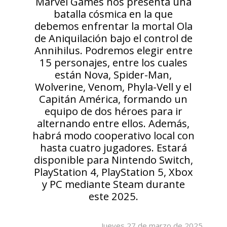
Marvel Games nos presenta una
batalla cósmica en la que
debemos enfrentar la mortal Ola
de Aniquilación bajo el control de
Annihilus. Podremos elegir entre
15 personajes, entre los cuales
están Nova, Spider-Man,
Wolverine, Venom, Phyla-Vell y el
Capitán América, formando un
equipo de dos héroes para ir
alternando entre ellos. Además,
habrá modo cooperativo local con
hasta cuatro jugadores. Estará
disponible para Nintendo Switch,
PlayStation 4, PlayStation 5, Xbox
y PC mediante Steam durante
este 2025.
Jueves 27 de marzo de 2025