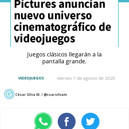
Pictures anuncian
nuevo universo
cinematográfico de
videojuegos
Juegos clásicos llegarán a la
pantalla grande.
Viernes 7 de agosto de 2026
VIDEOJUEGOS
César Silva M. / @csarsilvam