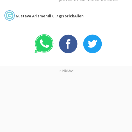
Gustavo Arismendi C. / @YorickAllen