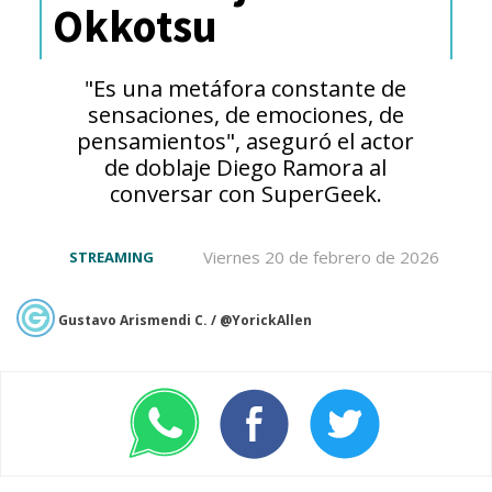
Okkotsu
vidas para siempre
.
"Es una metáfora constante de
sensaciones, de emociones, de
pensamientos", aseguró el actor
de doblaje Diego Ramora al
conversar con SuperGeek.
Viernes 20 de febrero de 2026
STREAMING
Gustavo Arismendi C. / @YorickAllen
Aunque no se oficializó una
nueva fecha, fue
Jason