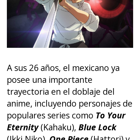
A sus 26 años, el mexicano ya
posee una importante
trayectoria en el doblaje del
anime, incluyendo personajes de
populares series como
To Your
Eternity
(Kahaku),
Blue Lock
(Ikki Niko),
One Piece
(Hattori) y