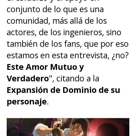
integral de Ivrea Argentina
.
conjunto de lo que es una
comunidad, más allá de los
actores, de los ingenieros, sino
también de los fans, que por eso
estamos en esta entrevista, ¿no?
Este Amor Mutuo y
Verdadero
", citando a la
Expansión de Dominio de su
personaje
.