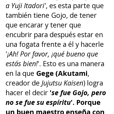
a Yuji Itadori'
, es esta parte que
también tiene Gojo, de tener
que encarar y tener que
encubrir para después estar en
una fogata frente a él y hacerle
'
¡Ah! Por favor, ¡qué bueno que
estás bien!
'. Esto es una manera
en la que
Gege (Akutami
,
creador de
Jujutsu Kaisen
) logra
hacer el decir
'
se fue Gojo, pero
no se fue su espíritu
'.
Porque
un buen maestro enseña con