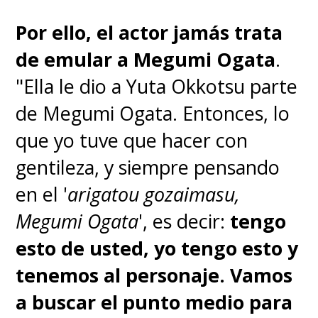
Por ello, el actor jamás trata
de emular a Megumi Ogata
.
"Ella le dio a Yuta Okkotsu parte
de Megumi Ogata. Entonces, lo
que yo tuve que hacer con
gentileza, y siempre pensando
en el '
arigatou gozaimasu,
Megumi Ogata
', es decir:
tengo
esto de usted, yo tengo esto y
tenemos al personaje. Vamos
a buscar el punto medio para