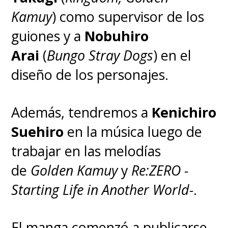
Kamuy
) como supervisor de los
guiones y a
Nobuhiro
Arai
(
Bungo Stray Dogs
) en el
diseño de los personajes.
Además, tendremos a
Kenichiro
Suehiro
en la música luego de
trabajar en las melodías
de
Golden Kamuy
y
Re:ZERO -
Starting Life in Another World-
.
El manga comenzó a publicarse