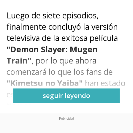
Luego de siete episodios,
finalmente concluyó la versión
televisiva de la exitosa película
"Demon Slayer: Mugen
Train"
, por lo que ahora
comenzará lo que los fans de
"Kimetsu no Yaiba"
han estado
esperando desde hace mucho
seguir leyendo
tiempo.
El
5 de diciembre se dará