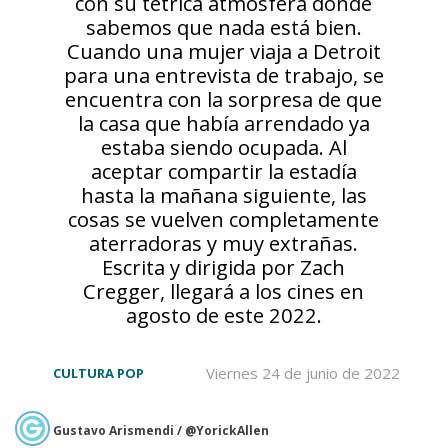
con su tétrica atmósfera donde
sabemos que nada está bien.
Cuando una mujer viaja a Detroit
para una entrevista de trabajo, se
encuentra con la sorpresa de que
la casa que había arrendado ya
estaba siendo ocupada. Al
aceptar compartir la estadía
hasta la mañana siguiente, las
cosas se vuelven completamente
aterradoras y muy extrañas.
Escrita y dirigida por Zach
Cregger, llegará a los cines en
agosto de este 2022.
Viernes 24 de junio de 2022
CULTURA POP
Gustavo Arismendi / @YorickAllen