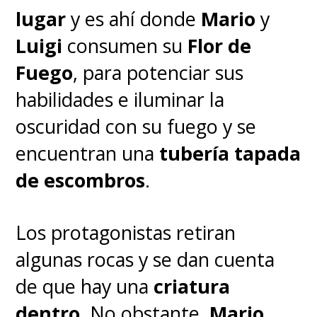
lugar
y es ahí donde
Mario
y
Luigi
consumen su
Flor de
Fuego
, para potenciar sus
habilidades e iluminar la
oscuridad con su fuego y se
encuentran una
tubería tapada
de escombros
.
Los protagonistas retiran
algunas rocas y se dan cuenta
de que hay una
criatura
dentro
. No obstante,
Mario