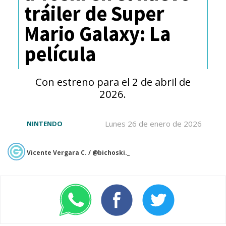
tráiler de Super
Mario Galaxy: La
película
Con estreno para el 2 de abril de
2026.
Lunes 26 de enero de 2026
NINTENDO
Vicente Vergara C. / @bichoski._