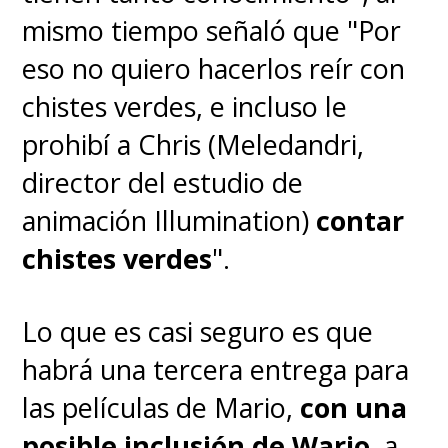
mismo tiempo señaló que "
Por
eso no quiero hacerlos reír con
chistes verdes, e incluso le
prohibí a Chris (Meledandri,
director del estudio de
animación Illumination)
contar
chistes verdes
".
Lo que es casi seguro es que
habrá una tercera entrega para
las películas de Mario,
con una
posible inclusión de Wario
, a