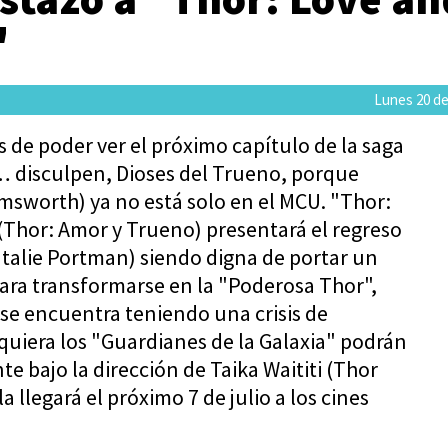
"
Lunes 20 de
 de poder ver el próximo capítulo de la saga
… disculpen, Dioses del Trueno, porque
msworth) ya no está solo en el MCU. "Thor:
Thor: Amor y Trueno) presentará el regreso
atalie Portman) siendo digna de portar un
para transformarse en la "Poderosa Thor",
se encuentra teniendo una crisis de
quiera los "Guardianes de la Galaxia" podrán
 bajo la dirección de Taika Waititi (Thor
a llegará el próximo 7 de julio a los cines