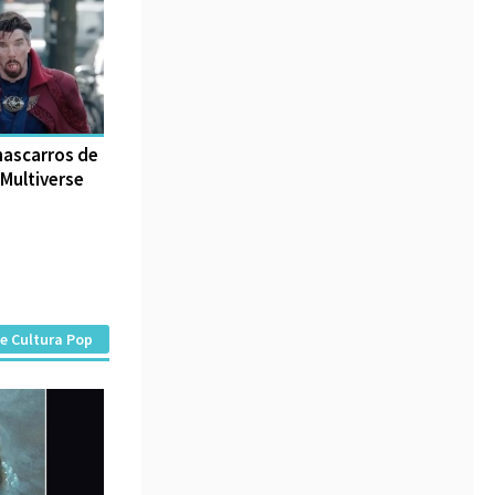
hascarros de
 Multiverse
e Cultura Pop