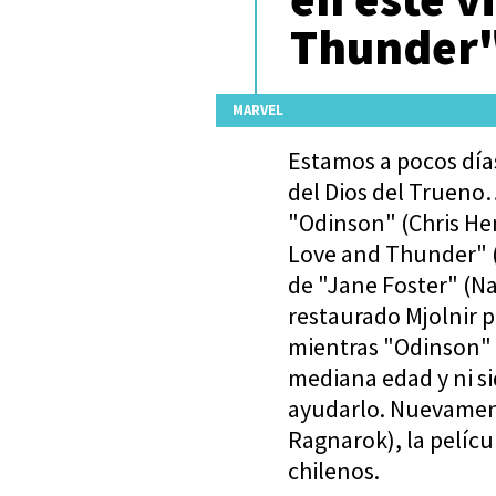
Thunder
MARVEL
Estamos a pocos días
del Dios del Trueno
"Odinson" (Chris He
Love and Thunder" (
de "Jane Foster" (N
restaurado Mjolnir 
mientras "Odinson" 
mediana edad y ni si
ayudarlo. Nuevamente
Ragnarok), la películ
chilenos.