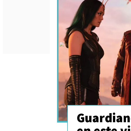
Guardiane
- Disney/Marvel Studios – Total Film
en este v