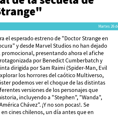
Strange"
Martes 26 de
ra el esperado estreno de "Doctor Strange en
Locura" y desde Marvel Studios no han dejado
l promocional, presentando ahora el afiche
a protagonizada por Benedict Cumberbatch y
cinta dirigida por Sam Raimi (Spider-Man, Evil
explorar los horrores del caótico Multiverso,
óster podemos ver el choque de las distintas
iferentes versiones de los personajes que
historia, incluyendo a "Stephen", "Wanda",
América Chávez". ¡Y no son pocas!. Se
 en cines chilenos, un día antes que en