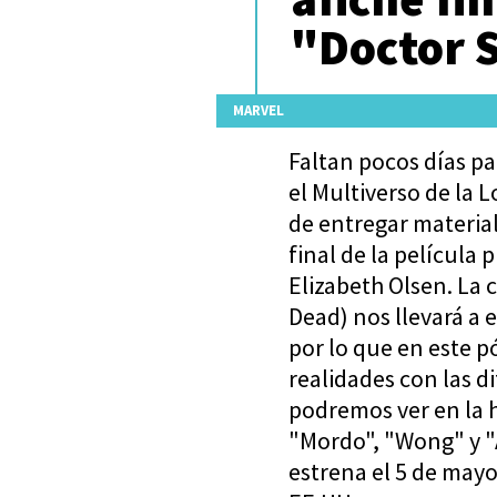
"Doctor 
MARVEL
Faltan pocos días pa
el Multiverso de la 
de entregar materia
final de la películ
Elizabeth Olsen. La 
Dead) nos llevará a 
por lo que en este p
realidades con las d
podremos ver en la 
"Mordo", "Wong" y "
estrena el 5 de mayo