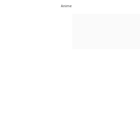
21/08/2023
Anime