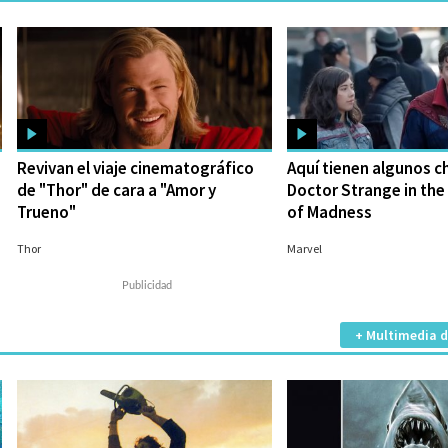
Revivan el viaje cinematográfico
Aquí tienen algunos c
de "Thor" de cara a "Amor y
Doctor Strange in the
Trueno"
of Madness
28/06/2022
20/06/2022
Thor
Marvel
+ Multimedia d