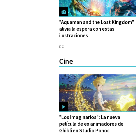
"Aquaman and the Lost Kingdom"
alivia la espera con estas
ilustraciones
25/08/2022
DC
Cine
"Los Imaginarios": La nueva
película de ex animadores de
Ghibli en Studio Ponoc