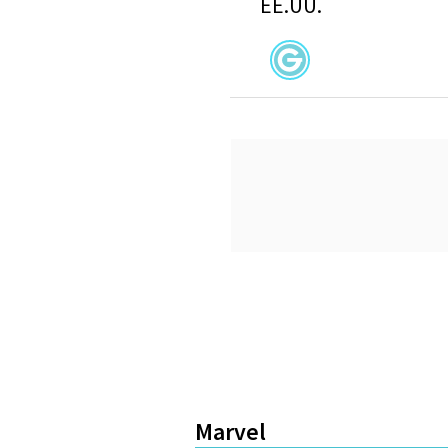
EE.UU.
Marvel