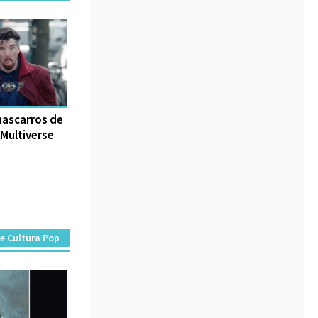
hascarros de
 Multiverse
e Cultura Pop