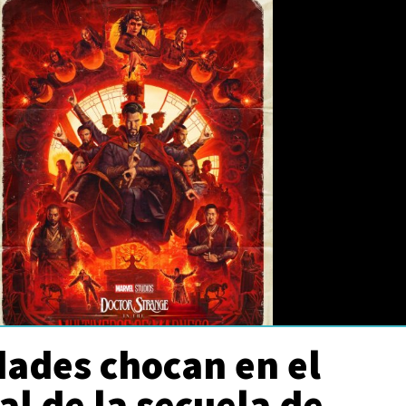
dades chocan en el
nal de la secuela de