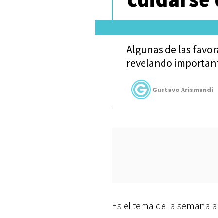
Algunas de las favor
revelando important
Gustavo Arismendi
Es el tema de la semana a