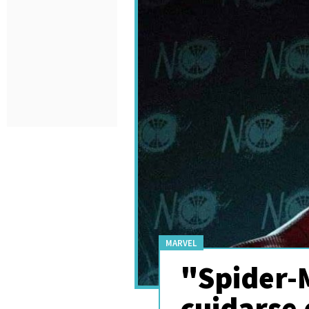
MARVEL
"Spider-
cuidarse 