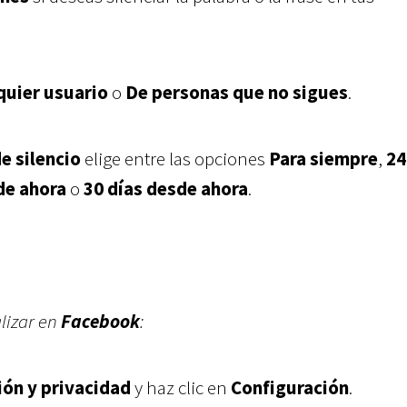
quier usuario
o
De personas que no sigues
.
e silencio
elige entre las opciones
Para siempre
,
24
de ahora
o
30 días desde ahora
.
lizar en
Facebook
:
ión y privacidad
y haz clic en
Configuración
.