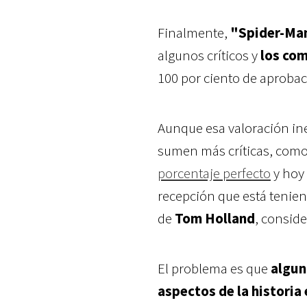
Finalmente,
"Spider-Man
algunos críticos y
los co
100 por ciento de aproba
Aunque esa valoración in
sumen más críticas, como
porcentaje perfecto
y hoy 
recepción que está tenien
de
Tom Holland
, conside
El problema es que
algun
aspectos de la historia 