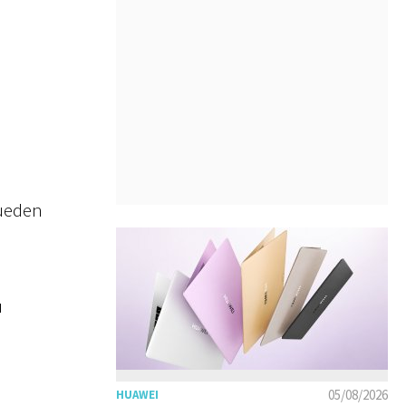
pueden
u
05/08/2026
HUAWEI