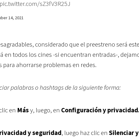
pic.twitter.com/sZ3fV3R25J
ber 14, 2021
esagradables, considerado que el preestreno será est
rá en todos los cines -si encuentran entradas-, dejam
 para ahorrarse problemas en redes.
iar palabras o hashtags de la siguiente forma:
clic en
Más
y, luego, en
Configuración y privacidad
rivacidad y seguridad
, luego haz clic en
Silenciar y