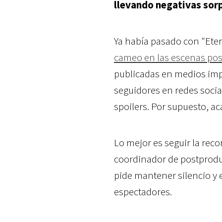
llevando negativas sorp
Ya había pasado con "Eter
cameo en las escenas pos
publicadas en medios im
seguidores en redes soci
spoilers. Por supuesto, ac
Lo mejor es seguir la rec
coordinador de postprodu
pide mantener silencio y e
espectadores.