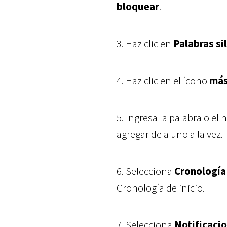
bloquear
.
3.
Haz clic en
Palabras si
4.
Haz clic en el ícono
má
5.
Ingresa la palabra o el
agregar de a uno a la vez.
6.
Selecciona
Cronología 
Cronología de inicio.
7.
Selecciona
Notificaci