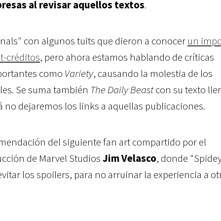
resas al revisar aquellos textos
.
nals" con algunos tuits que dieron a conocer
un impo
t-créditos
, pero ahora estamos hablando de críticas
portantes como
Variety
, causando la molestia de los
ales. Se suma también
The Daily Beast
con su texto lle
á no dejaremos los links a aquellas publicaciones.
omendación del siguiente fan art compartido por el
cción de Marvel Studios
Jim Velasco
, donde "Spide
vitar los spoilers, para no arruinar la experiencia a ot