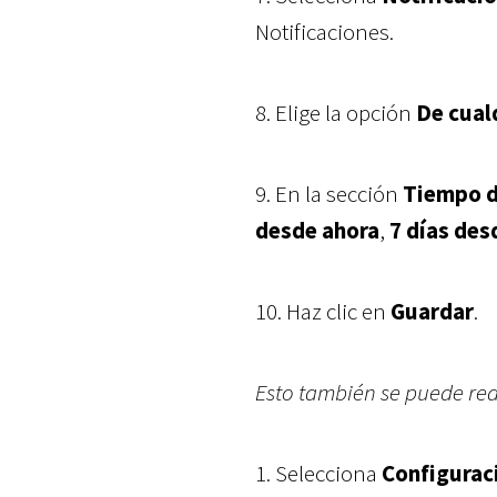
Notificaciones.
8.
Elige la opción
De cual
9.
En la sección
Tiempo d
desde ahora
,
7 días des
10. Haz clic en
Guardar
.
Esto también se puede rea
1. Selecciona
Configurac