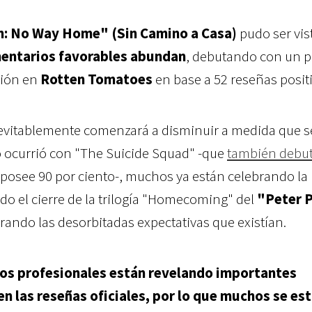
: No Way Home" (Sin Camino a Casa)
pudo ser vis
mentarios favorables abundan
, debutando con un p
ción en
Rotten Tomatoes
en base a 52 reseñas positi
evitablemente comenzará a disminuir a medida que s
 ocurrió con "The Suicide Squad" -que
también debu
posee 90 por ciento-, muchos ya están celebrando la
do el cierre de la trilogía "Homecoming" del
"Peter P
rando las desorbitadas expectativas que existían.
os profesionales están revelando importantes
en las reseñas oficiales
, por lo que muchos se es