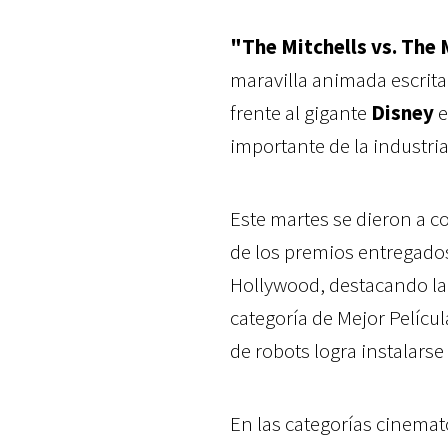
"The Mitchells vs. The 
maravilla animada escrita 
frente al gigante
Disney
e
importante de la industri
Este martes se dieron a 
de los premios entregados
Hollywood, destacando la 
categoría de Mejor Pelícu
de robots logra instalars
En las categorías cinemat