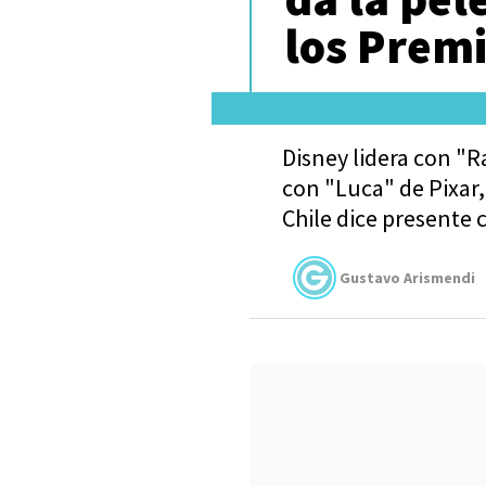
los Prem
Disney lidera con "R
con "Luca" de Pixar
Chile dice presente 
Gustavo Arismendi