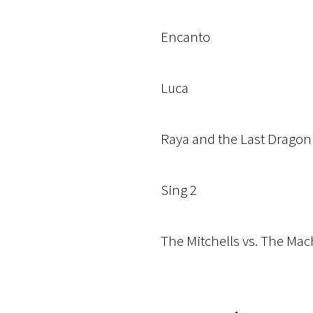
Encanto
Luca
Raya and the Last Dragon
Sing 2
The Mitchells vs. The Ma