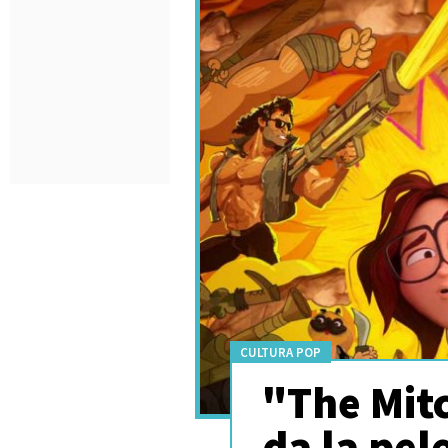
CULTURA POP
"The Mitc
da la pel