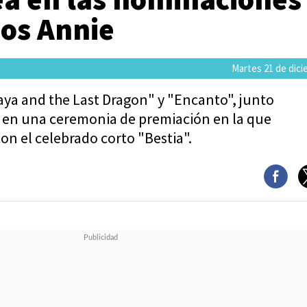
ios Annie
Martes 21 de dici
aya and the Last Dragon" y "Encanto", junto
, en una ceremonia de premiación en la que
con el celebrado corto "Bestia".