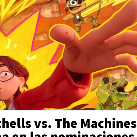
hells vs. The Machine
ea en las nominaciones