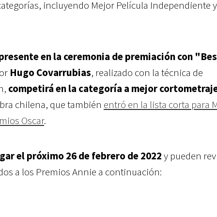
 categorías, incluyendo Mejor Película Independiente 
 presente en la ceremonia de premiación con "Be
por
Hugo Covarrubias
, realizado con la técnica de
n,
competirá en la categoría a mejor cortometraj
obra chilena, que también
entró en la lista corta para 
emios Oscar
.
gar el próximo 26 de febrero de 2022
y pueden revi
dos a los Premios Annie a continuación: