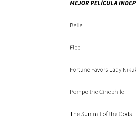
MEJOR PELÍCULA INDE
Belle
Flee
Fortune Favors Lady Niku
Pompo the Cinephile
The Summit of the Gods