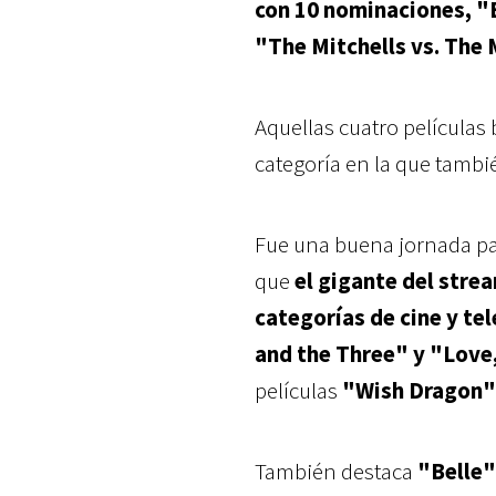
con 10 nominaciones, "
"The Mitchells vs. The
Aquellas cuatro películas
categoría en la que tamb
Fue una buena jornada para
que
el gigante del stre
categorías de cine y tel
and the Three" y "Love
películas
"Wish Dragon"
También destaca
"Belle"