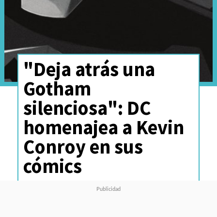
"Deja atrás una
Gotham
silenciosa": DC
homenajea a Kevin
Conroy en sus
cómics